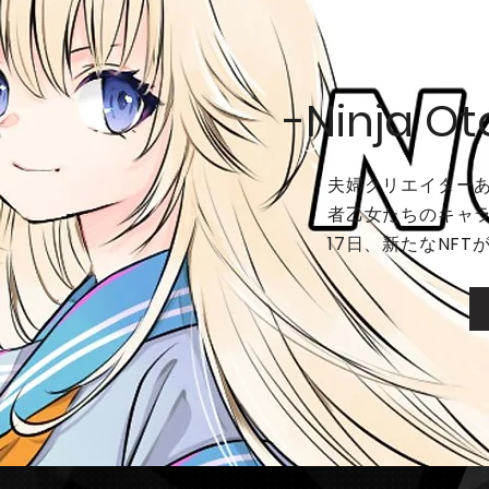
-Ninja O
夫婦クリエイター
者乙女たちのキャラク
17日、新たなNF