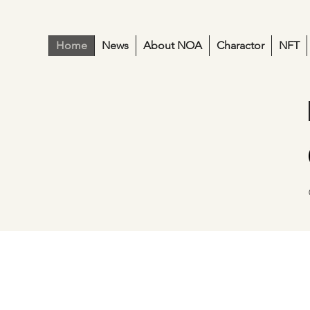
Home
News
About NOA
Charactor
NFT