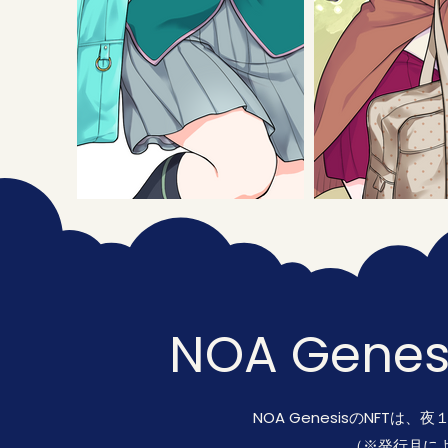
NOA Genesi
NOA GenesisのNFTは
（※発行月に