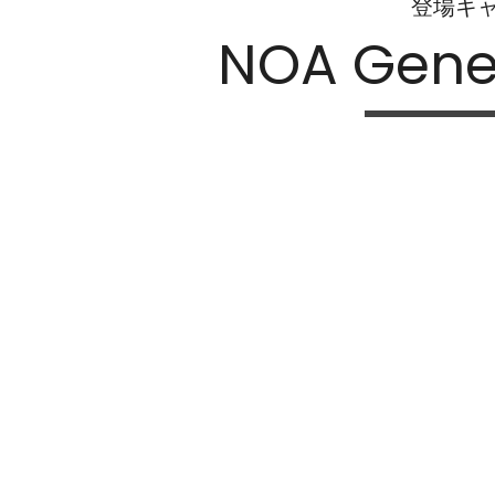
登場キ
NOA Gene