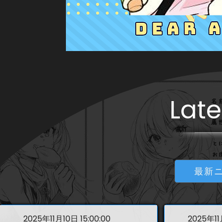
Lat
最新
2025年11月10日 15:00:00
2025年11