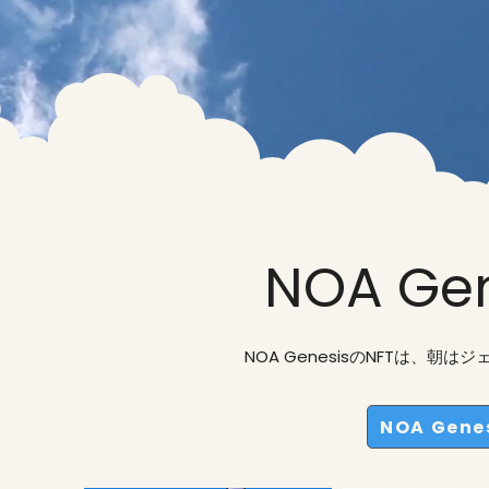
NOA Gen
NOA GenesisのNFTは、
NOA Gen